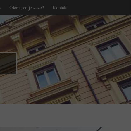
s
Oferta, co jeszcze?
Kontakt