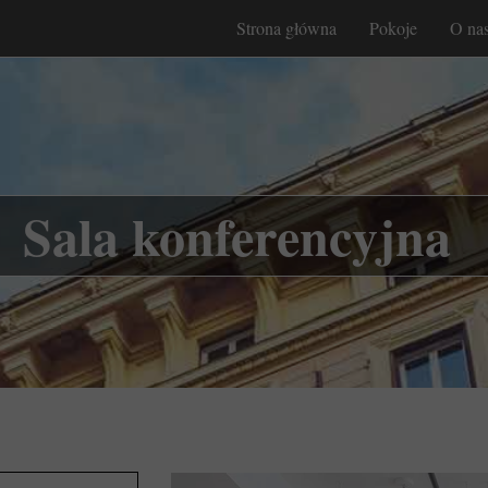
Strona główna
Pokoje
O na
Sala konferencyjna