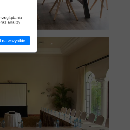
przeglądania
oraz analizy
 na wszystkie